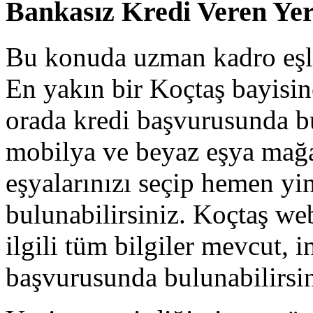
Bankasız Kredi Veren Yer
Bu konuda uzman kadro eşli
En yakın bir Koçtaş bayisin
orada kredi başvurusunda bu
mobilya ve beyaz eşya mağaz
eşyalarınızı seçip hemen yi
bulunabilirsiniz. Koçtaş we
ilgili tüm bilgiler mevcut, 
başvurusunda bulunabilirsin