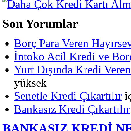
Son Yorumlar
Borç Para Veren Hayırs
İntoko Acil Kredi ve Borç
Yurt Dışında Kredi Veren
yüksek
Senetle Kredi Çıkartılır
i
Bankasız Kredi Çıkartılır
BANKASIZ KREDİ N