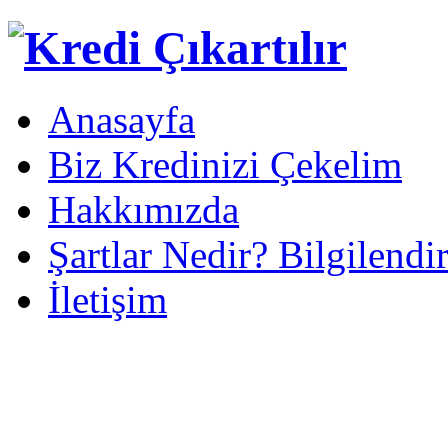
Anasayfa
Biz Kredinizi Çekelim
Hakkımızda
Şartlar Nedir? Bilgilendi
İletişim