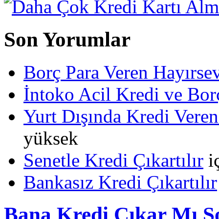
Son Yorumlar
Borç Para Veren Hayırs
İntoko Acil Kredi ve Borç
Yurt Dışında Kredi Veren
yüksek
Senetle Kredi Çıkartılır
i
Bankasız Kredi Çıkartılır
Bana Kredi Çıkar Mı 