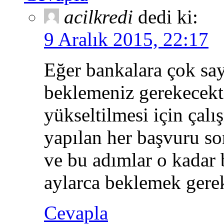
acilkredi
dedi ki:
9 Aralık 2015, 22:17
Eğer bankalara çok say
beklemeniz gerekecekti
yükseltilmesi için çalı
yapılan her başvuru so
ve bu adımlar o kadar 
aylarca beklemek gerek
Cevapla