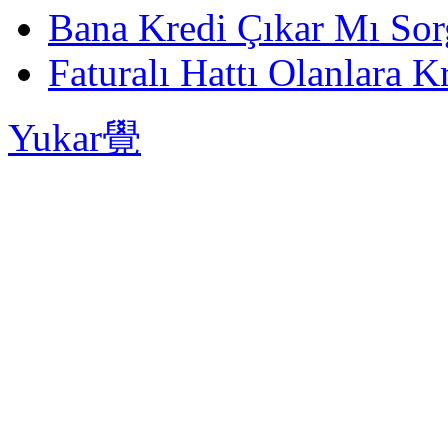
Bana Kredi Çıkar Mı So
Faturalı Hattı Olanlara Kr
Yukar覺