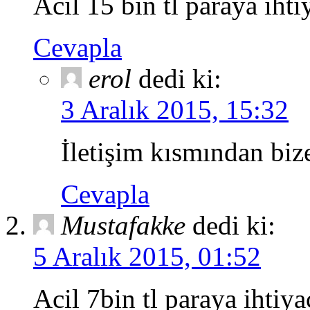
Acil 15 bin tl paraya iht
Cevapla
erol
dedi ki:
3 Aralık 2015, 15:32
İletişim kısmından biz
Cevapla
Mustafakke
dedi ki:
5 Aralık 2015, 01:52
Acil 7bin tl paraya ihtiya