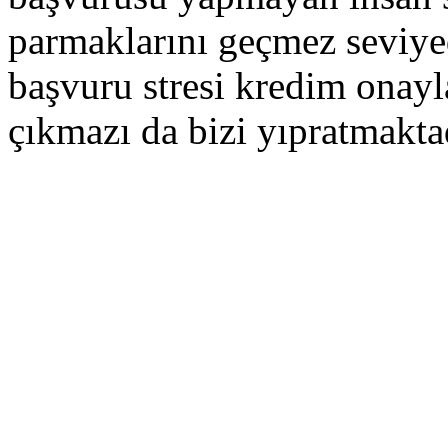
parmaklarını geçmez seviye
başvuru stresi kredim ona
çıkmazı da bizi yıpratmakta