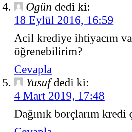
Ogün
dedi ki:
18 Eylül 2016, 16:59
Acil krediye ihtiyacım va
öğrenebilirim?
Cevapla
Yusuf
dedi ki:
4 Mart 2019, 17:48
Dağınık borçlarım kredi
Cevapla