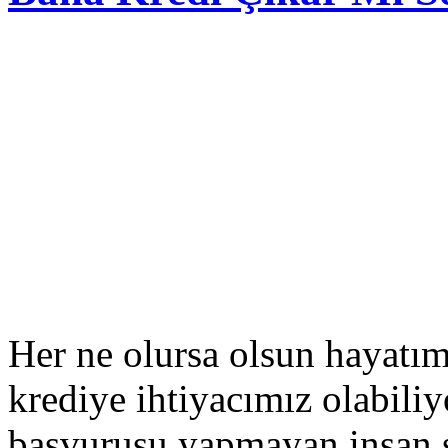
Her ne olursa olsun hayatım
krediye ihtiyacımız olabili
başvurusu yapmayan insan sa