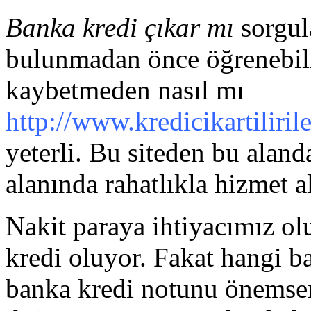
Banka kredi çıkar mı
sorgul
bulunmadan önce öğrenebili
kaybetmeden nasıl mı
http://www.kredicikartiliril
yeterli. Bu siteden bu aland
alanında rahatlıkla hizmet al
Nakit paraya ihtiyacımız ol
kredi oluyor. Fakat hangi b
banka kredi notunu önemsem