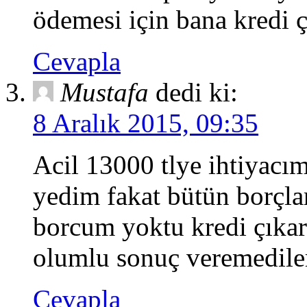
ödemesi için bana kredi 
Cevapla
Mustafa
dedi ki:
8 Aralık 2015, 09:35
Acil 13000 tlye ihtiyacı
yedim fakat bütün borçla
borcum yoktu kredi çıkar
olumlu sonuç veremediler 
Cevapla