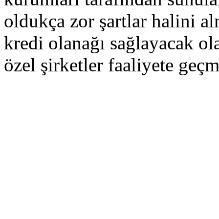
oldukça zor şartlar halini a
kredi olanağı sağlayacak ol
özel şirketler faaliyete geçmi