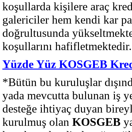
koşullarda kişilere araç kre
galericiler hem kendi kar pay
doğrultusunda yükseltmekte
koşullarını hafifletmektedir.
Yüzde Yüz KOSGEB Kredis
*Bütün bu kuruluşlar dışınd
yada mevcutta bulunan iş y
desteğe ihtiyaç duyan birey
kurulmuş olan
KOSGEB
ya