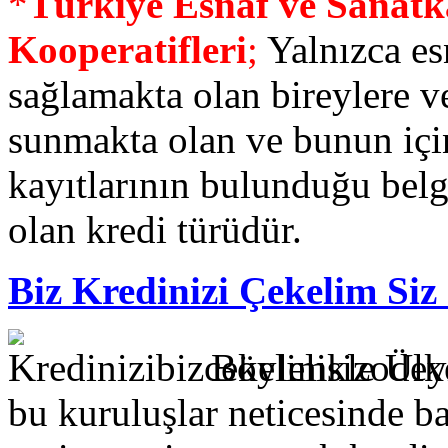
*
Türkiye Esnaf ve Sanatka
Kooperatifleri
;
Yalnızca es
sağlamakta olan bireylere ve
sunmakta olan ve bunun için
kayıtlarının bulunduğu bel
olan kredi türüdür.
Biz Kredinizi Çekelim Siz
Böylelikle Ülk
bu kuruluşlar neticesinde b