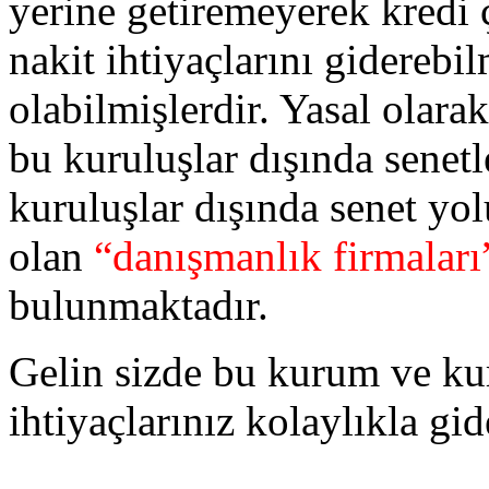
yerine getiremeyerek kredi 
nakit ihtiyaçlarını giderebi
olabilmişlerdir. Yasal olara
bu kuruluşlar dışında senetl
kuruluşlar dışında senet yol
olan
“danışmanlık firmaları
bulunmaktadır.
Gelin sizde bu kurum ve ku
ihtiyaçlarınız kolaylıkla gid