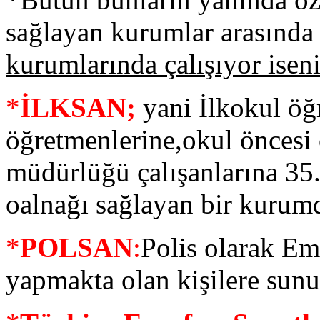
sağlayan kurumlar arasında 
kurumlarında çalışıyor iseni
*
İLKSAN;
yani İlkokul öğr
öğretmenlerine,okul öncesi 
müdürlüğü çalışanlarına 35.
oalnağı sağlayan bir kurum
*
POLSAN
:
Polis olarak E
yapmakta olan kişilere sunul