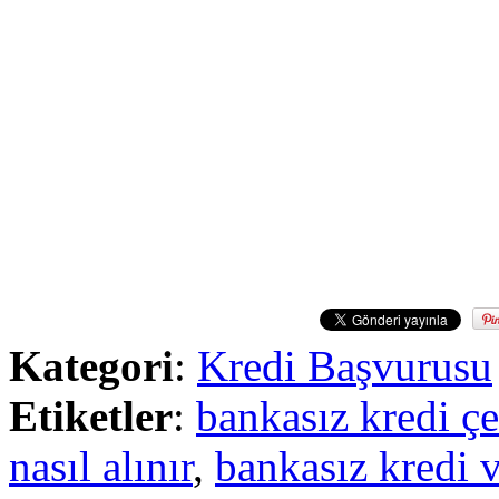
Kategori
:
Kredi Başvurusu
Etiketler
:
bankasız kredi ç
nasıl alınır
,
bankasız kredi v