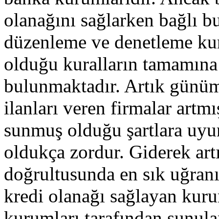
olanağını sağlarken bağlı bu
düzenleme ve denetleme k
olduğu kuralların tamamın
bulunmaktadır. Artık günü
ilanları veren firmalar artmı
sunmuş olduğu şartlara uyu
oldukça zordur. Giderek artı
doğrultusunda en sık uğranı
kredi olanağı sağlayan kur
kurumları tarafından sunulan