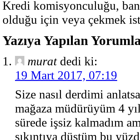
Kredi komisyonculuğu, ban
olduğu için veya çekmek isten
Yazıya Yapılan Yoruml
murat
dedi ki:
19 Mart 2017, 07:19
Size nasıl derdimi anlat
mağaza müdürüyüm 4 yıl
sürede işsiz kalmadım am
sıkıntıya düştüm bu yüzd