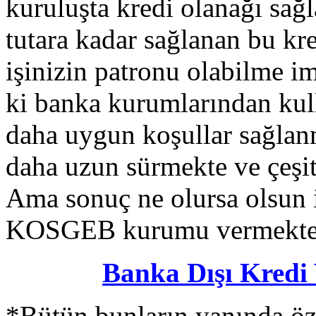
kuruluşta kredi olanağı sağ
tutara kadar sağlanan bu kr
işinizin patronu olabilme i
ki banka kurumlarından kull
daha uygun koşullar sağlan
daha uzun sürmekte ve çeşitl
Ama sonuç ne olursa olsun i
KOSGEB kurumu vermekted
Banka Dışı Kredi
*Bütün bunların yanında öze