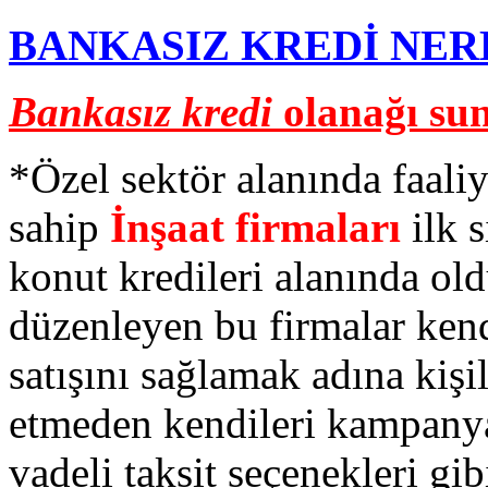
BANKASIZ KREDİ NER
Bankasız kredi
olanağı sun
*Özel sektör alanında faali
sahip
İnşaat firmaları
ilk s
konut kredileri alanında o
düzenleyen bu firmalar kendi
satışını sağlamak adına kişi
etmeden kendileri kampanya
vadeli taksit seçenekleri gib