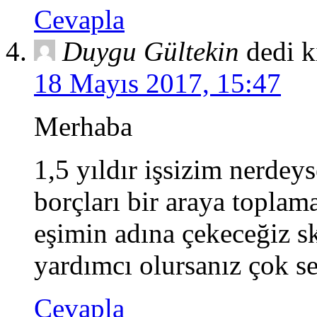
Cevapla
Duygu Gültekin
dedi k
18 Mayıs 2017, 15:47
Merhaba
1,5 yıldır işsizim nerdey
borçları bir araya toplam
eşimin adına çekeceğiz s
yardımcı olursanız çok se
Cevapla