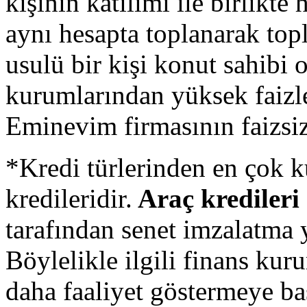
kişinin katılımı ile birlikte 
aynı hesapta toplanarak topl
usulü bir kişi konut sahibi 
kurumlarından yüksek faizler
Eminevim firmasının faizsiz
*Kredi türlerinden en çok ku
kredileridir.
Araç kredileri d
tarafından senet imzalatma y
Böylelikle ilgili finans kur
daha faaliyet göstermeye b