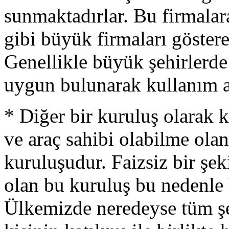
sunmaktadırlar. Bu firmalar
gibi büyük firmaları göst
Genellikle büyük şehirlerde
uygun bulunarak kullanım a
* Diğer bir kuruluş olarak 
ve araç sahibi olabilme ola
kuruluşudur. Faizsiz bir şe
olan bu kuruluş bu nedenle 
Ülkemizde neredeyse tüm şe