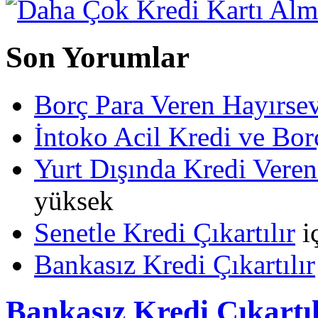
Son Yorumlar
Borç Para Veren Hayırs
İntoko Acil Kredi ve Borç
Yurt Dışında Kredi Veren
yüksek
Senetle Kredi Çıkartılır
i
Bankasız Kredi Çıkartılır
Bankasız Kredi Çıkartıl