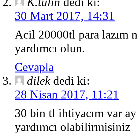
K.tulin
dedi ki:
30 Mart 2017, 14:31
Acil 20000tl para lazım n
yardımcı olun.
Cevapla
dilek
dedi ki:
28 Nisan 2017, 11:21
30 bin tl ihtiyacım var a
yardımcı olabilirmisiniz