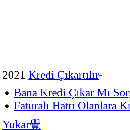
2021
Kredi Çıkartılır
-
Bana Kredi Çıkar Mı So
Faturalı Hattı Olanlara Kr
Yukar覺