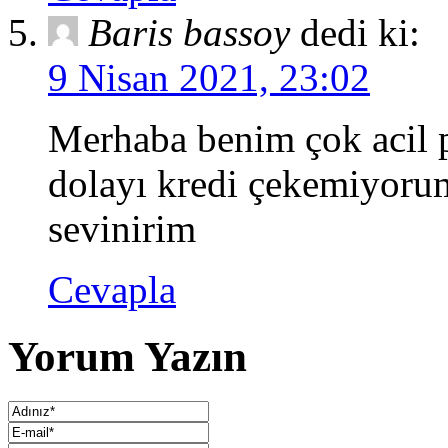
Baris bassoy
dedi ki:
9 Nisan 2021, 23:02
Merhaba benim çok acil p
dolayı kredi çekemiyoru
sevinirim
Cevapla
Yorum Yazın