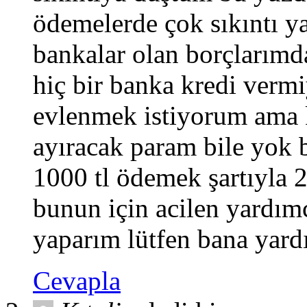
ödemelerde çok sıkıntı y
bankalar olan borçlarım
hiç bir banka kredi verm
evlenmek istiyorum ama
ayıracak param bile yok 
1000 tl ödemek şartıyla 2
bunun için acilen yardımc
yaparım lütfen bana yard
Cevapla