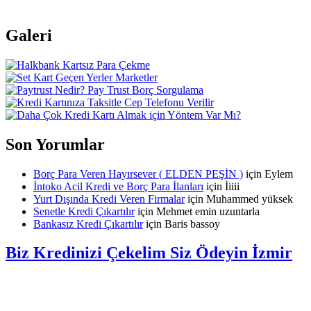
Galeri
Son Yorumlar
Borç Para Veren Hayırsever ( ELDEN PEŞİN )
için
Eylem
İntoko Acil Kredi ve Borç Para İlanları
için
İiiii
Yurt Dışında Kredi Veren Firmalar
için
Muhammed yüksek
Senetle Kredi Çıkartılır
için
Mehmet emin uzuntarla
Bankasız Kredi Çıkartılır
için
Baris bassoy
Biz Kredinizi Çekelim Siz Ödeyin İzmir