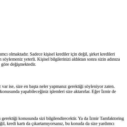
 olmaktadır. Sadece kişisel krediler için değil, şirket kredileri
 söylemeniz yeterli. Kişisel bilgilerinizi aldıktan sonra sizin adınıza
a göre değişmektedir.
ar ise, size en başta neler yapmanız gerektiği söyleniyor zaten.
onusunda yapabileceğiniz işlemleri size aktarırlar. Eğer İzmir de
 gerektiği konusunda sizi bilgilendirecektir. Ya da İzmir Tamfaktoring
ğil, kredi kartı da çıkartamıyorsanız, bu konuda da size yardımcı