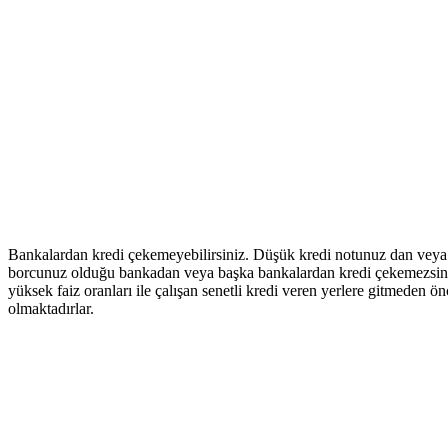
Bankalardan kredi çekemeyebilirsiniz. Düşük kredi notunuz dan veya b
borcunuz olduğu bankadan veya başka bankalardan kredi çekemezsiniz. 
yüksek faiz oranları ile çalışan senetli kredi veren yerlere gitmeden ön
olmaktadırlar.