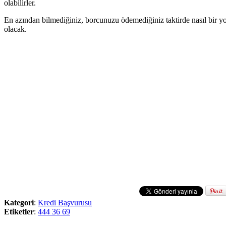
olabilirler.
En azından bilmediğiniz, borcunuzu ödemediğiniz taktirde nasıl bir yo
olacak.
Kategori
:
Kredi Başvurusu
Etiketler
:
444 36 69