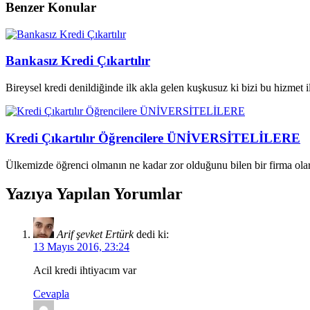
Benzer Konular
Bankasız Kredi Çıkartılır
Bireysel kredi denildiğinde ilk akla gelen kuşkusuz ki bizi bu hizmet ile
Kredi Çıkartılır Öğrencilere ÜNİVERSİTELİLERE
Ülkemizde öğrenci olmanın ne kadar zor olduğunu bilen bir firma olar
Yazıya Yapılan Yorumlar
Arif şevket Ertürk
dedi ki:
13 Mayıs 2016, 23:24
Acil kredi ihtiyacım var
Cevapla