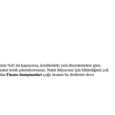
izin %45 ini kapsıyorsa, kredilerdeki yeni düzenlemelere göre,
aten kredi çekemiyorsunuz. Nakit ihtiyacınız için bilmediğiniz çok
ğalan
Finans danışmanları
çoğu insanın bu dertlerine deva