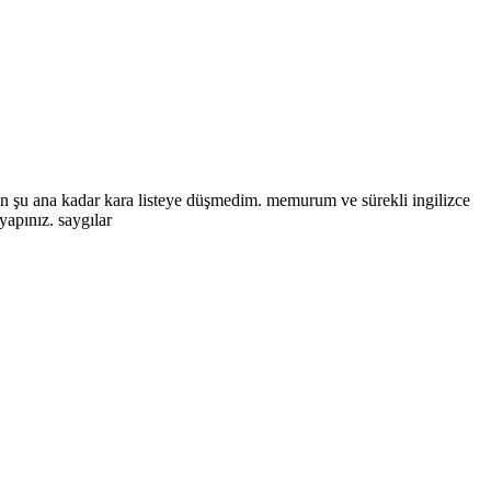
en şu ana kadar kara listeye düşmedim. memurum ve sürekli ingilizce
apınız. saygılar