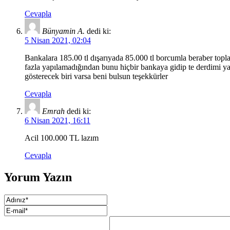
Cevapla
Bünyamin A.
dedi ki:
5 Nisan 2021, 02:04
Bankalara 185.00 tl dışarıyada 85.000 tl borcumla beraber top
fazla yapılamadığından bunu hiçbir bankaya gidip te derdimi ya
gösterecek biri varsa beni bulsun teşekkürler
Cevapla
Emrah
dedi ki:
6 Nisan 2021, 16:11
Acil 100.000 TL lazım
Cevapla
Yorum Yazın