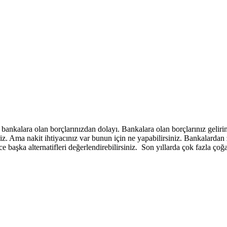
ankalara olan borçlarınızdan dolayı. Bankalara olan borçlarınız gelirin
Ama nakit ihtiyacınız var bunun için ne yapabilirsiniz. Bankalardan z
ce başka alternatifleri değerlendirebilirsiniz. Son yıllarda çok fazla ço