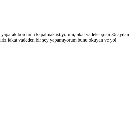
me yaparak borcumu kapatmak istiyorum,fakat vadeler şuan 36 aydan
biliriz fakat vadeden bir şey yapamıyorum.bunu okuyan ve yol