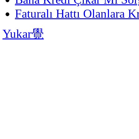
Faturalı Hattı Olanlara Kr
Yukar覺