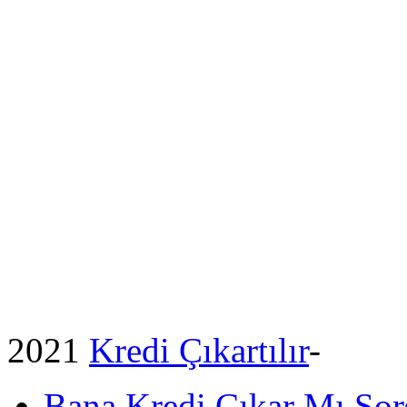
2021
Kredi Çıkartılır
-
Bana Kredi Çıkar Mı So