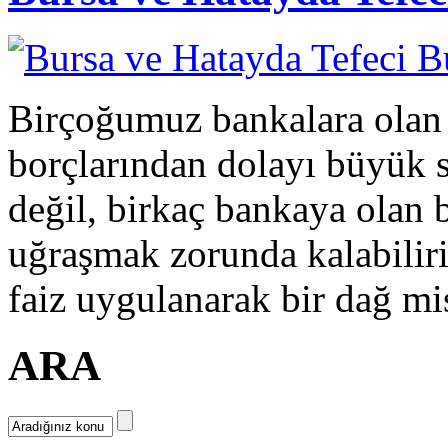
Birçoğumuz bankalara olan k
borçlarından dolayı büyük sı
değil, birkaç bankaya olan 
uğraşmak zorunda kalabiliri
faiz uygulanarak bir dağ mis
ARA