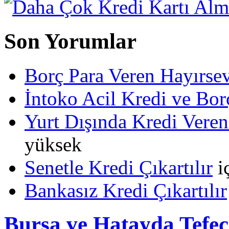
Son Yorumlar
Borç Para Veren Hayırs
İntoko Acil Kredi ve Borç
Yurt Dışında Kredi Veren
yüksek
Senetle Kredi Çıkartılır
i
Bankasız Kredi Çıkartılır
Bursa ve Hatayda Tefec