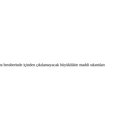
mı beraberinde içinden çıkılamayacak büyüklükte maddi sıkıntıları