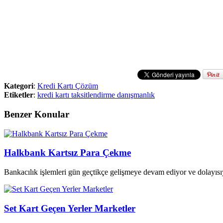
Kategori
:
Kredi Kartı Çözüm
Etiketler
:
kredi kartı taksitlendirme danışmanlık
Benzer Konular
Halkbank Kartsız Para Çekme
Bankacılık işlemleri gün geçtikçe gelişmeye devam ediyor ve dolayısıy
Set Kart Geçen Yerler Marketler