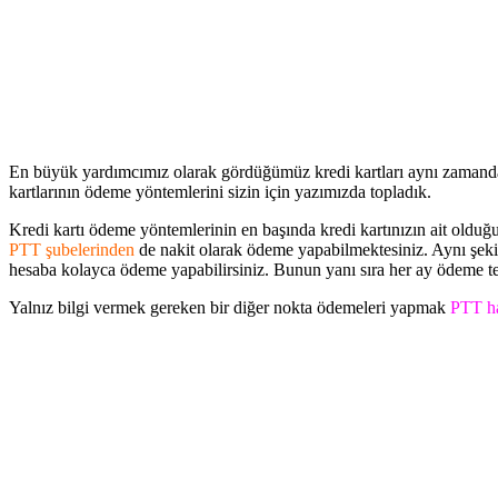
En büyük yardımcımız olarak gördüğümüz kredi kartları aynı zamanda 
kartlarının ödeme yöntemlerini sizin için yazımızda topladık.
Kredi kartı ödeme yöntemlerinin en başında kredi kartınızın ait olduğ
PTT şubelerinden
de nakit olarak ödeme yapabilmektesiniz. Aynı şeki
hesaba kolayca ödeme yapabilirsiniz. Bunun yanı sıra her ay ödeme 
Yalnız bilgi vermek gereken bir diğer nokta ödemeleri yapmak
PTT ha