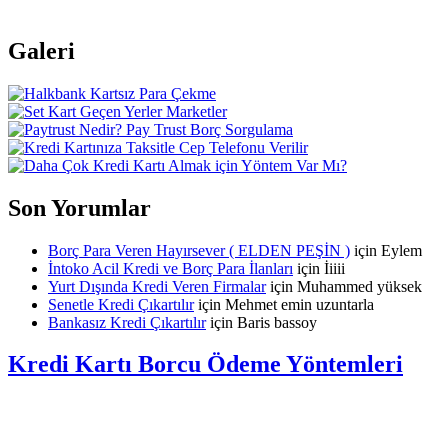
Galeri
Son Yorumlar
Borç Para Veren Hayırsever ( ELDEN PEŞİN )
için
Eylem
İntoko Acil Kredi ve Borç Para İlanları
için
İiiii
Yurt Dışında Kredi Veren Firmalar
için
Muhammed yüksek
Senetle Kredi Çıkartılır
için
Mehmet emin uzuntarla
Bankasız Kredi Çıkartılır
için
Baris bassoy
Kredi Kartı Borcu Ödeme Yöntemleri