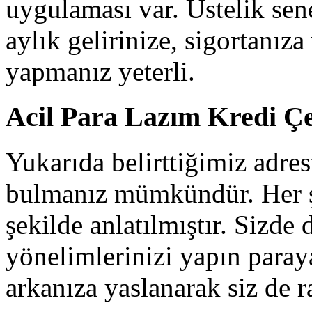
uygulaması var. Üstelik sen
aylık gelirinize, sigortanız
yapmanız yeterli.
Acil Para Lazım Kredi 
Yukarıda belirttiğimiz adres
bulmanız mümkündür. Her ş
şekilde anlatılmıştır. Sizde
yönelimlerinizi yapın paraya
arkanıza yaslanarak siz de r