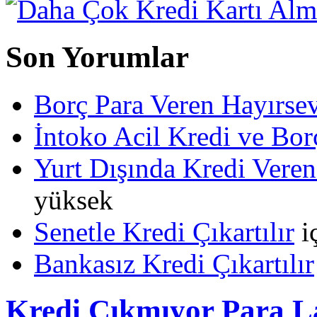
Son Yorumlar
Borç Para Veren Hayırs
İntoko Acil Kredi ve Borç
Yurt Dışında Kredi Veren
yüksek
Senetle Kredi Çıkartılır
i
Bankasız Kredi Çıkartılır
Kredi Çıkmıyor Para L