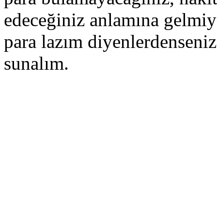
edeceğiniz anlamına gelmiy
para lazım diyenlerdenseni
sunalım.