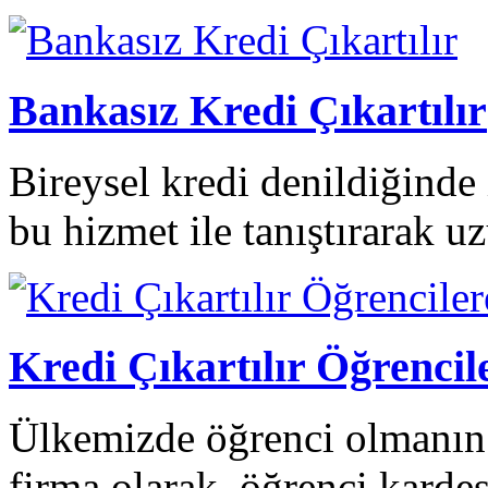
Bankasız Kredi Çıkartılır
Bireysel kredi denildiğinde 
bu hizmet ile tanıştırarak uzu
Kredi Çıkartılır Öğren
Ülkemizde öğrenci olmanın 
firma olarak, öğrenci karde