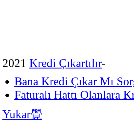
2021
Kredi Çıkartılır
-
Bana Kredi Çıkar Mı So
Faturalı Hattı Olanlara Kr
Yukar覺