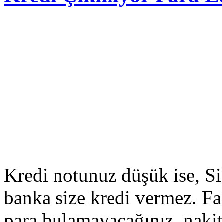
Kredi notunuz düşük ise, Si
banka size kredi vermez. F
para bulamayacağınız, naki