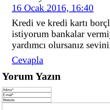
16 Ocak 2016, 16:40
Kredi ve kredi kartı borç
istiyorum bankalar vermiy
yardımcı olursanız sevini
Cevapla
Yorum Yazın