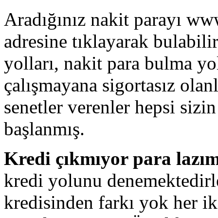
Aradığınız nakit parayı www.
adresine tıklayarak bulabili
yolları, nakit para bulma yo
çalışmayana sigortasız olanl
senetler verenler hepsi sizi
başlanmış.
Kredi çıkmıyor para lazı
kredi yolunu denemektedirle
kredisinden farkı yok her ik