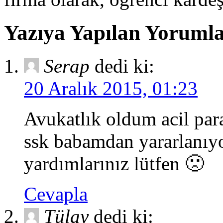
Yazıya Yapılan Yoruml
Serap
dedi ki:
20 Aralık 2015, 01:23
Avukatlık oldum acil par
ssk babamdan yararlanıy
yardımlarınız lütfen 🙁
Cevapla
Tülay
dedi ki: