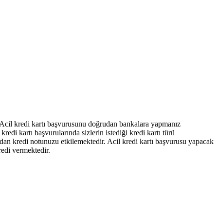
niz. Acil kredi kartı başvurusunu doğrudan bankalara yapmanız
edi kartı başvurularında sizlerin istediği kredi kartı türü
rudan kredi notunuzu etkilemektedir. Acil kredi kartı başvurusu yapacak
redi vermektedir.