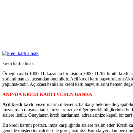
kredi kartı almak
Örneğin ayda 1000 TL kazanan bir kişinin 3000 TL’lik limitli kredi k
zorlanılmaması açısından önemlidir. Acil kredi kartı başvurularını Akb
yapılmaktadır. Açıkçası bankalar kredi kartı başvurularını hemen değer
ANINDA KREDİ KARTI VEREN BANKA
Acil kredi kartı
başvurularını dilerseniz banka şubelerine de yapabili
imzalardan oluşmaktadır. İmzalarınızı ve diğer gerekli bilgilerinizi b
sizlere iletilir. Onaylanan kredi kartlarınız, adreslerinize kapalı bir zarf
Bu kredi kartını postacı, imza karşılığında sizlere teslim eder. Kredi k
genelde müşteri temsilcileri ile görüşürsünüz. Burada yer alan personel