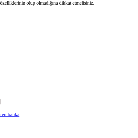
 özelliklerinin olup olmadığına dikkat etmelisiniz.
eren banka