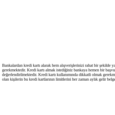
Bankalardan kredi kartı alarak hem alışverişlerinizi rahat bir şekilde 
gerekmektedir. Kredi kartı almak istediğiniz bankaya hemen bir başvuru 
değerlendirilmektedir. Kredi kartı kullanımında dikkatli olmak gerekme
olan kişilerin bu kredi kartlarının limitlerini her zaman aylık gelir b