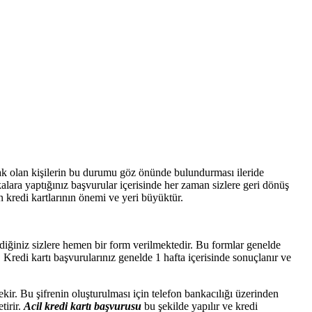
cak olan kişilerin bu durumu göz önünde bulundurması ileride
alara yaptığınız başvurular içerisinde her zaman sizlere geri dönüş
n kredi kartlarının önemi ve yeri büyüktür.
ediğiniz sizlere hemen bir form verilmektedir. Bu formlar genelde
Kredi kartı başvurularınız genelde 1 hafta içerisinde sonuçlanır ve
ekir. Bu şifrenin oluşturulması için telefon bankacılığı üzerinden
tirir.
Acil kredi kartı başvurusu
bu şekilde yapılır ve kredi