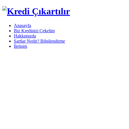
Anasayfa
Biz Kredinizi Çekelim
Hakkımızda
Şartlar Nedir? Bilgilendirme
İletişim