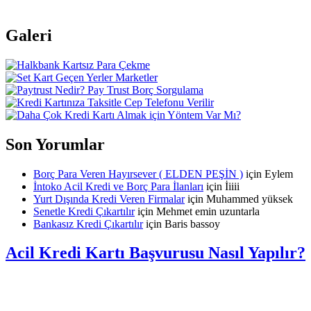
Galeri
Son Yorumlar
Borç Para Veren Hayırsever ( ELDEN PEŞİN )
için
Eylem
İntoko Acil Kredi ve Borç Para İlanları
için
İiiii
Yurt Dışında Kredi Veren Firmalar
için
Muhammed yüksek
Senetle Kredi Çıkartılır
için
Mehmet emin uzuntarla
Bankasız Kredi Çıkartılır
için
Baris bassoy
Acil Kredi Kartı Başvurusu Nasıl Yapılır?