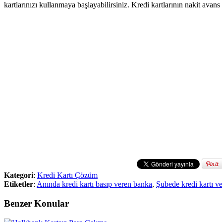
kartlarınızı kullanmaya başlayabilirsiniz. Kredi kartlarının nakit avans
Kategori
:
Kredi Kartı Çözüm
Etiketler
:
Anında kredi kartı basıp veren banka
,
Şubede kredi kartı v
Benzer Konular