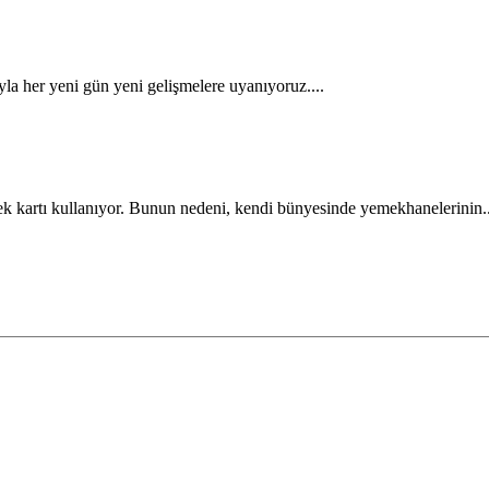
la her yeni gün yeni gelişmelere uyanıyoruz....
mek kartı kullanıyor. Bunun nedeni, kendi bünyesinde yemekhanelerinin..