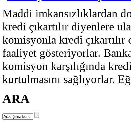
Maddi imkansızlıklardan do
kredi çıkartılır diyenlere ul
komisyonla kredi çıkartılır 
faaliyet gösteriyorlar. Ban
komisyon karşılığında kredi
kurtulmasını sağlıyorlar. Eğe
ARA