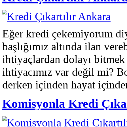
Eğer kredi çekemiyorum diyo
başlığımız altında ilan ver
ihtiyaçlardan dolayı bitme
ihtiyacımız var değil mi? Bo
derken içinden hayat içinden
Komisyonla Kredi Çıkar