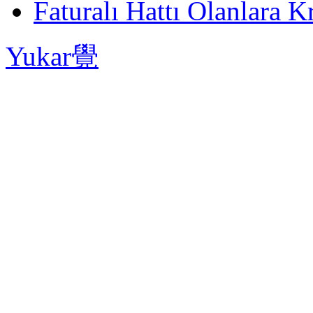
Faturalı Hattı Olanlara Kr
Yukar覺