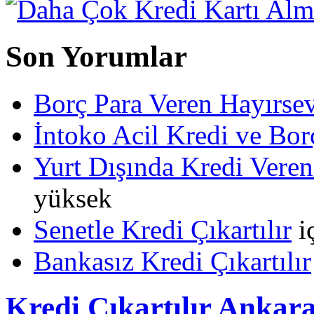
Son Yorumlar
Borç Para Veren Hayırs
İntoko Acil Kredi ve Borç
Yurt Dışında Kredi Veren
yüksek
Senetle Kredi Çıkartılır
i
Bankasız Kredi Çıkartılır
Kredi Çıkartılır Ankar