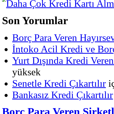
Son Yorumlar
Borç Para Veren Hayırs
İntoko Acil Kredi ve Borç
Yurt Dışında Kredi Veren
yüksek
Senetle Kredi Çıkartılır
i
Bankasız Kredi Çıkartılır
Borç Para Veren Şirket