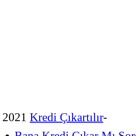
2021
Kredi Çıkartılır
-
Bana Kredi Çıkar Mı So