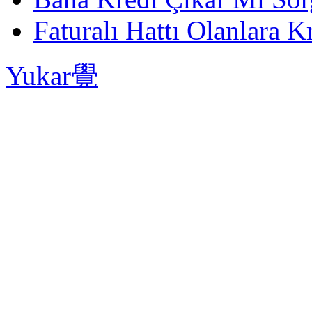
Faturalı Hattı Olanlara Kr
Yukar覺