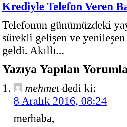
Krediyle Telefon Veren B
Telefonun günümüzdeki yay
sürekli gelişen ve yenileşe
geldi. Akıllı...
Yazıya Yapılan Yoruml
mehmet
dedi ki:
8 Aralık 2016, 08:24
merhaba,