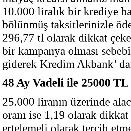
10.000 liralık bir krediye
bölünmüş taksitlerinizle öde
296,77 tl olarak dikkat çek
bir kampanya olması sebebi
giderek Kredim Akbank’ dan
48 Ay Vadeli ile 25000 TL
25.000 liranın üzerinde alac
oranı ise 1,19 olarak dikkat
ertelemeli olarak tercih et