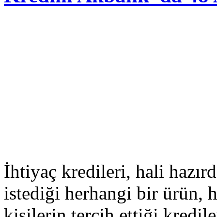
İhtiyaç kredileri, hali hazı
istediği herhangi bir ürün, 
kişilerin tercih ettiği kredi