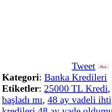
Tweet
Kategori
:
Banka Kredileri
Etiketler
:
25000 TL Kredi
başladı mı
,
48 ay vadeli iht
kredileri 48 ay vade oldum