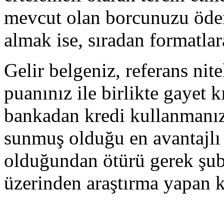
mevcut olan borcunuzu öde
almak ise, sıradan formatlar
Gelir belgeniz, referans nit
puanınız ile birlikte gayet kı
bankadan kredi kullanmanı
sunmuş olduğu en avantajlı
olduğundan ötürü gerek şube
üzerinden araştırma yapan ki