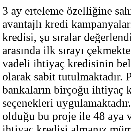
3 ay erteleme özelliğine sa
avantajlı kredi kampanyaları
kredisi, şu sıralar değerlend
arasında ilk sırayı çekmekt
vadeli ihtiyaç kredisinin bel
olarak sabit tutulmaktadır. 
bankaların birçoğu ihtiyaç 
seçenekleri uygulamaktadır
olduğu bu proje ile 48 aya 
ihtiyaç kredisi almanız müm