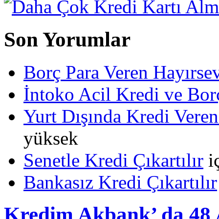
Son Yorumlar
Borç Para Veren Hayırs
İntoko Acil Kredi ve Borç
Yurt Dışında Kredi Veren
yüksek
Senetle Kredi Çıkartılır
i
Bankasız Kredi Çıkartılır
Kredim Akbank’ da 48 A