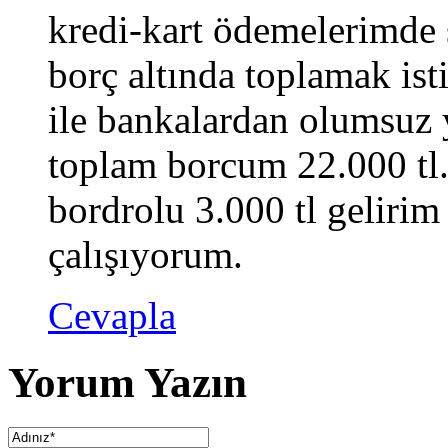
kredi-kart ödemelerimde 
borç altında toplamak is
ile bankalardan olumsuz 
toplam borcum 22.000 tl
bordrolu 3.000 tl gelirim 
çalışıyorum.
Cevapla
Yorum Yazın