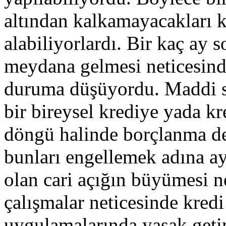
altından kalkamayacakları k
alabiliyorlardı. Bir kaç ay 
meydana gelmesi neticesind
duruma düşüyordu. Maddi sı
bir bireysel krediye yada kr
döngü halinde borçlanma 
bunları engellemek adına a
olan cari açığın büyümesi n
çalışmalar neticesinde kredi 
uygulamalarında yasak getiri