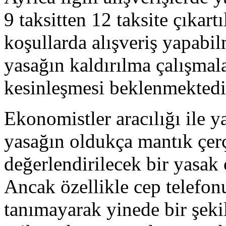
9 taksitten 12 taksite çıkar
koşullarda alışveriş yapabil
yasağın kaldırılma çalışmal
kesinleşmesi beklenmektedi
Ekonomistler aracılığı ile ya
yasağın oldukça mantık çerç
değerlendirilecek bir yasak
Ancak özellikle cep telefonu
tanımayarak yinede bir şeki