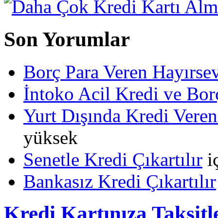
Son Yorumlar
Borç Para Veren Hayırs
İntoko Acil Kredi ve Borç
Yurt Dışında Kredi Veren
yüksek
Senetle Kredi Çıkartılır
i
Bankasız Kredi Çıkartılır
Kredi Kartınıza Taksitl