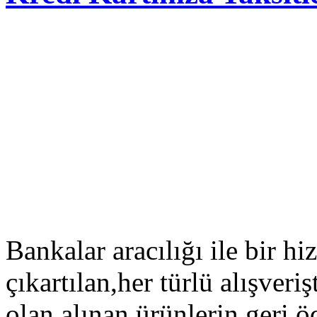
Bankalar aracılığı ile bir h
çıkartılan,her türlü alışver
olan,alınan ürünlerin geri ö