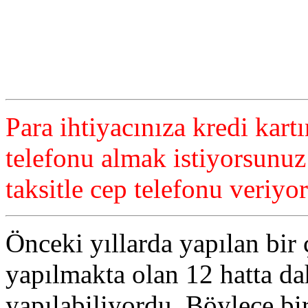
Para ihtiyacınıza kredi kar
telefonu almak istiyorsunuz
taksitle cep telefonu veriyo
Önceki yıllarda yapılan bir ç
yapılmakta olan 12 hatta dah
yapılabiliyordu. Böylece bi