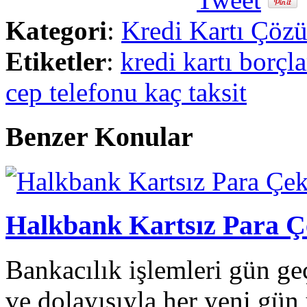
Kategori
:
Kredi Kartı Çöz
Etiketler
:
kredi kartı borçl
cep telefonu kaç taksit
Benzer Konular
Halkbank Kartsız Para 
Bankacılık işlemleri gün g
ve dolayısıyla her yeni gün 