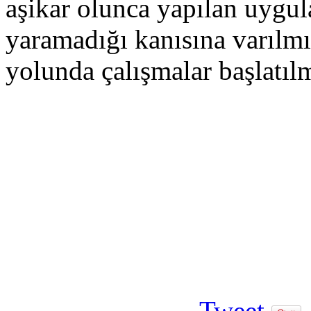
aşikar olunca yapılan uygul
yaramadığı kanısına varılmış
yolunda çalışmalar başlatılm
Tweet