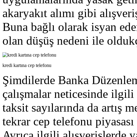
akaryakıt alımı gibi alışveri
Buna bağlı olarak isyan eden
olan düşüş nedeni ile oldu
kredi kartına cep telefonu
Şimdilerde Banka Düzenlem
çalışmalar neticesinde ilgili
taksit sayılarında da artış m
tekrar cep telefonu piyasas
Ayrıca ilgili alışverişlerde 