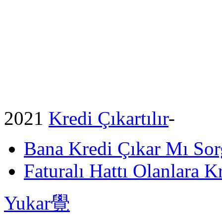
2021
Kredi Çıkartılır
-
Bana Kredi Çıkar Mı So
Faturalı Hattı Olanlara Kr
Yukar覺