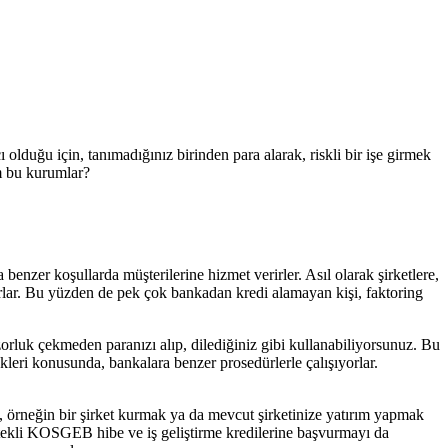
 olduğu için, tanımadığınız birinden para alarak, riskli bir işe girmek
m bu kurumlar?
benzer koşullarda müşterilerine hizmet verirler. Asıl olarak şirketlere,
liyorlar. Bu yüzden de pek çok bankadan kredi alamayan kişi, faktoring
 zorluk çekmeden paranızı alıp, dilediğiniz gibi kullanabiliyorsunuz. Bu
kleri konusunda, bankalara benzer prosedürlerle çalışıyorlar.
a, örneğin bir şirket kurmak ya da mevcut şirketinize yatırım yapmak
estekli KOSGEB hibe ve iş geliştirme kredilerine başvurmayı da