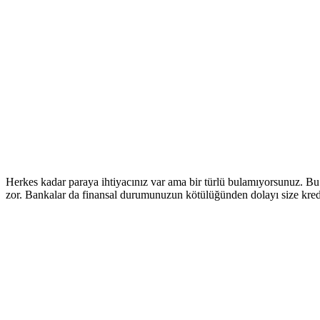
Herkes kadar paraya ihtiyacınız var ama bir türlü bulamıyorsunuz. Bu 
zor. Bankalar da finansal durumunuzun kötülüğünden dolayı size kred