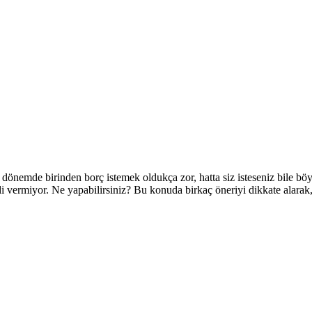
dönemde birinden borç istemek oldukça zor, hatta siz isteseniz bile böy
i vermiyor. Ne yapabilirsiniz? Bu konuda birkaç öneriyi dikkate alarak