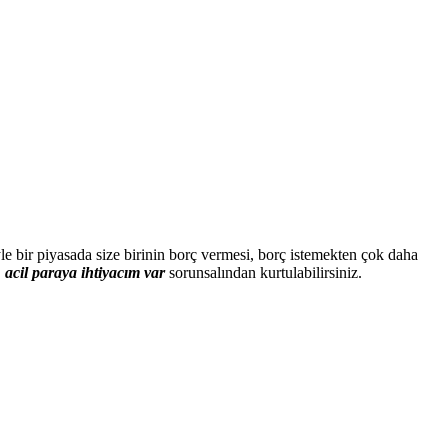
le bir piyasada size birinin borç vermesi, borç istemekten çok daha
,
acil paraya ihtiyacım var
sorunsalından kurtulabilirsiniz.