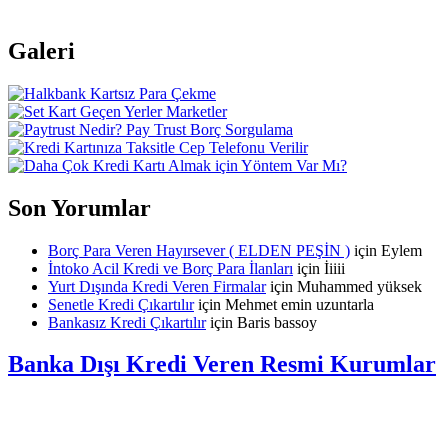
Galeri
Son Yorumlar
Borç Para Veren Hayırsever ( ELDEN PEŞİN )
için
Eylem
İntoko Acil Kredi ve Borç Para İlanları
için
İiiii
Yurt Dışında Kredi Veren Firmalar
için
Muhammed yüksek
Senetle Kredi Çıkartılır
için
Mehmet emin uzuntarla
Bankasız Kredi Çıkartılır
için
Baris bassoy
Banka Dışı Kredi Veren Resmi Kurumlar