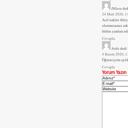
Dilara
ded
24 Mart 2020, 1
Acil nakite ihti
olurmusunuz ark
lütfen yardım ed
Cevapla
Arda
dedi 
4 Kasım 2020, 1
Öğrenciyim aylık
Cevapla
Yorum Yazın