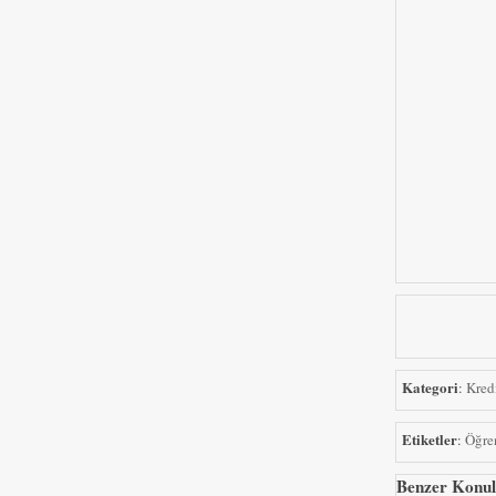
Kategori
:
Kred
Etiketler
:
Öğre
Benzer Konul