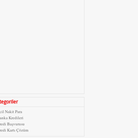
tegoriler
cil Nakit Para
anka Kredileri
redi Başvurusu
redi Kartı Çözüm