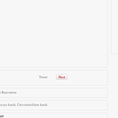
Tweet
i Başvurusu
nciye kredi
,
Üniversitelilere kredi
ar