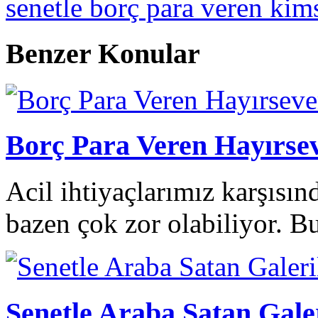
senetle borç para veren kim
Benzer Konular
Borç Para Veren Hayırs
Acil ihtiyaçlarımız karşısın
bazen çok zor olabiliyor. B
Senetle Araba Satan Gale