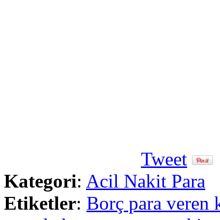
Tweet
Kategori
:
Acil Nakit Para
Etiketler
:
Borç para veren k