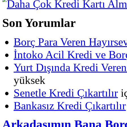
Son Yorumlar
Borç Para Veren Hayırs
İntoko Acil Kredi ve Borç
Yurt Dışında Kredi Veren
yüksek
Senetle Kredi Çıkartılır
i
Bankasız Kredi Çıkartılır
Arkadaşımın Bana Borc