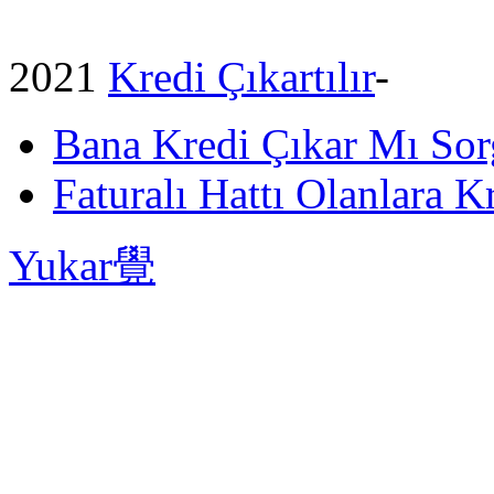
2021
Kredi Çıkartılır
-
Bana Kredi Çıkar Mı So
Faturalı Hattı Olanlara Kr
Yukar覺