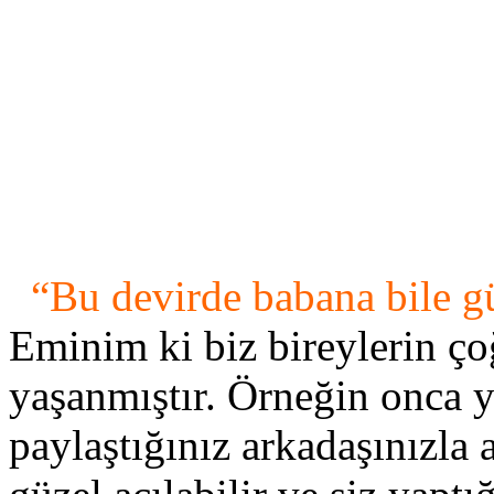
“Bu devirde babana bile 
Eminim ki biz bireylerin ço
yaşanmıştır. Örneğin onca y
paylaştığınız arkadaşınızla