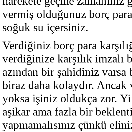
harekete geçme zamanınız g
vermiş olduğunuz borç para
soğuk su içersiniz.
Verdiğiniz borç para karşılı
verdiğinize karşılık imzalı 
azından bir şahidiniz varsa
biraz daha kolaydır. Ancak v
yoksa işiniz oldukça zor. Y
aşikar ama fazla bir beklent
yapmamalısınız çünkü eliniz