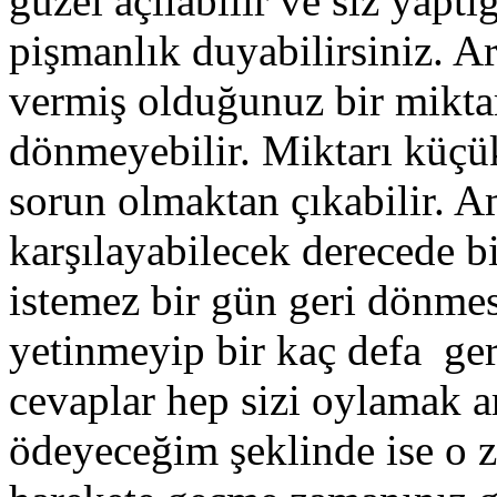
güzel açılabilir ve siz yapt
pişmanlık duyabilirsiniz. Ar
vermiş olduğunuz bir mikt
dönmeyebilir. Miktarı küçü
sorun olmaktan çıkabilir. Am
karşılayabilecek derecede bi
istemez bir gün geri dönmes
yetinmeyip bir kaç defa geri
cevaplar hep sizi oylamak a
ödeyeceğim şeklinde ise o