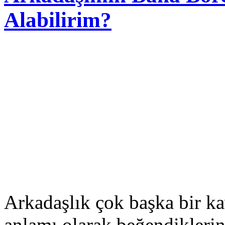
Alabilirim?
Arkadaşlık çok başka bir k
anlamı olarak beğendiklerin