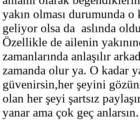
yakın olması durumunda o k
geliyor olsa da aslında old
Özellikle de ailenin yakını
zamanlarında anlaşılır arka
zamanda olur ya. O kadar ya
güvenirsin,her şeyini gözün
olan her şeyi şartsız payla
yanar ama çok geç anlarsın.