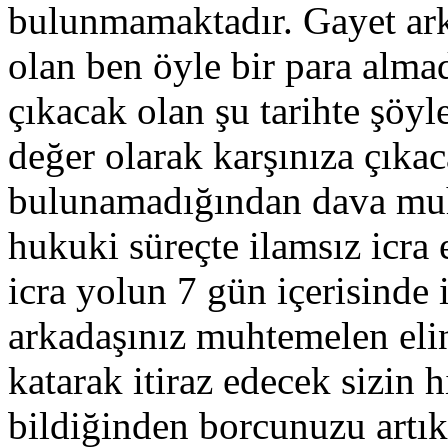
bulunmamaktadır. Gayet ark
olan ben öyle bir para alma
çıkacak olan şu tarihte şöyl
değer olarak karşınıza çıkac
bulunamadığından dava muh
hukuki süreçte ilamsız icra
icra yolun 7 gün içerisinde 
arkadaşınız muhtemelen eli
katarak itiraz edecek sizin 
bildiğinden borcunuzu artık