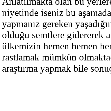
Anlatılmakta olan bu yerle
niyetinde iseniz bu aşamada
yapmanız gereken yaşadığını
olduğu semtlere gidererek 
ülkemizin hemen hemen her 
rastlamak mümkün olmaktadı
araştırma yapmak bile sonuç