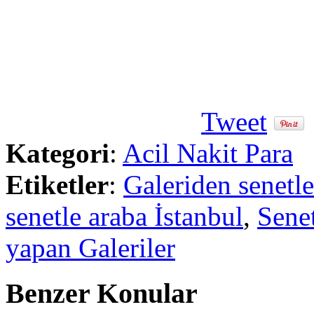
Tweet
Kategori
:
Acil Nakit Para
Etiketler
:
Galeriden senetle
senetle araba İstanbul
,
Senet
yapan Galeriler
Benzer Konular