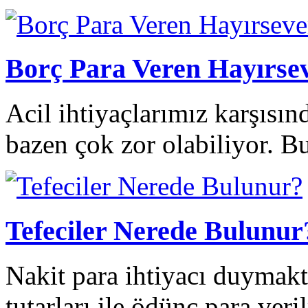
Borç Para Veren Hayırs
Acil ihtiyaçlarımız karşısın
bazen çok zor olabiliyor. B
Tefeciler Nerede Bulunur
Nakit para ihtiyacı duymakt
tutarları ile ödünç para veri