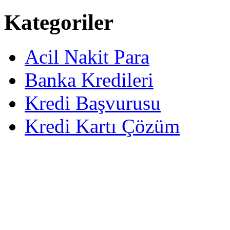
Kategoriler
Acil Nakit Para
Banka Kredileri
Kredi Başvurusu
Kredi Kartı Çözüm