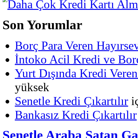
Son Yorumlar
Borç Para Veren Hayırs
İntoko Acil Kredi ve Borç
Yurt Dışında Kredi Veren
yüksek
Senetle Kredi Çıkartılır
i
Bankasız Kredi Çıkartılır
Senetle Araba Satan Gal