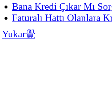
Bana Kredi Çıkar Mı So
Faturalı Hattı Olanlara Kr
Yukar覺