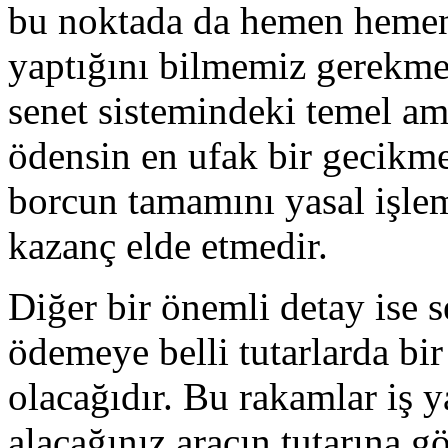
bu noktada da hemen hemen
yaptığını bilmemiz gerekme
senet sistemindeki temel am
ödensin en ufak bir gecikm
borcun tamamını yasal işle
kazanç elde etmedir.
Diğer bir önemli detay ise s
ödemeye belli tutarlarda bi
olacağıdır. Bu rakamlar iş y
alacağınız aracın tutarına g