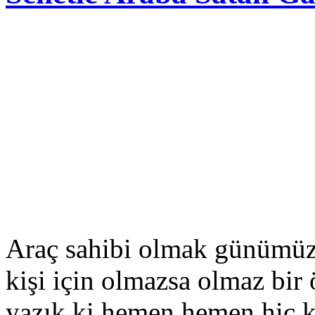
Araç sahibi olmak günümüz 
kişi için olmazsa olmaz bir 
yazık ki hemen hemen hiç k