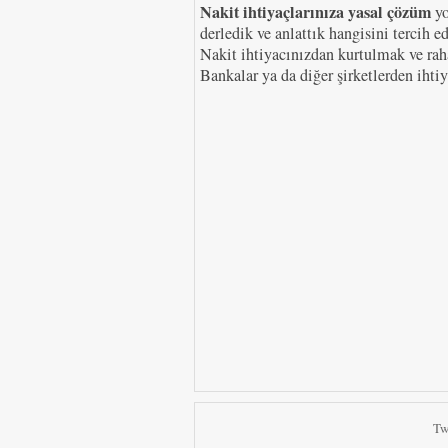
Nakit ihtiyaçlarınıza yasal çözüm
yo
derledik ve anlattık hangisini tercih 
Nakit ihtiyacınızdan kurtulmak ve rah
Bankalar ya da diğer şirketlerden ihtiya
Tw