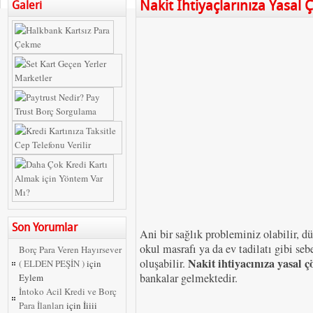
Nakit İhtiyaçlarınıza Yasal
Galeri
Son Yorumlar
Ani bir sağlık probleminiz olabilir, d
okul masrafı ya da ev tadilatı gibi seb
Borç Para Veren Hayırsever
Nakit ihtiyacınıza yasal 
oluşabilir.
( ELDEN PEŞİN )
için
bankalar gelmektedir.
Eylem
İntoko Acil Kredi ve Borç
Para İlanları
için
İiiii