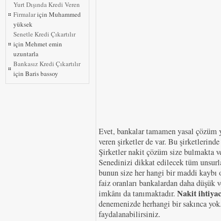
Yurt Dışında Kredi Veren
Firmalar
için
Muhammed
yüksek
Senetle Kredi Çıkartılır
için
Mehmet emin
uzuntarla
Bankasız Kredi Çıkartılır
için
Baris bassoy
Evet, bankalar tamamen yasal çözüm yo
veren şirketler de var. Bu şirketlerind
Şirketler nakit çözüm size bulmakta ve
Senedinizi dikkat edilecek tüm unsurla
bunun size her hangi bir maddi kaybı 
faiz oranları bankalardan daha düşük v
Nakit ihtiya
imkânı da tanımaktadır.
denemenizde herhangi bir sakınca yok
faydalanabilirsiniz.