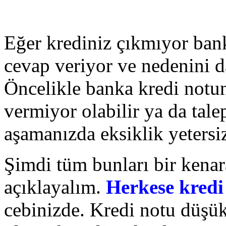
Eğer krediniz çıkmıyor ban
cevap veriyor ve nedenini 
Öncelikle banka kredi notu
vermiyor olabilir ya da tale
aşamanızda eksiklik yetersizl
Şimdi tüm bunları bir kena
açıklayalım.
Herkese kredi 
cebinizde. Kredi notu düşük 