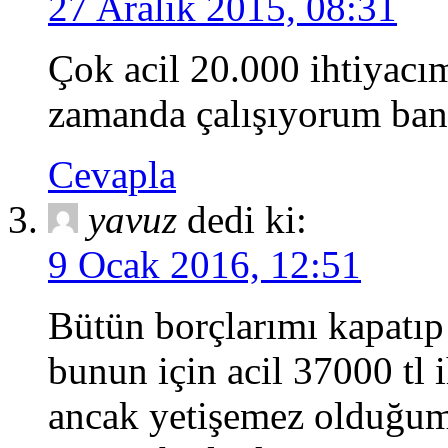
27 Aralık 2015, 08:31
Çok acil 20.000 ihtiyacı
zamanda çalışıyorum bana
Cevapla
yavuz
dedi ki:
9 Ocak 2016, 12:51
Bütün borçlarımı kapatıp 
bunun için acil 37000 tl 
ancak yetişemez olduğum 