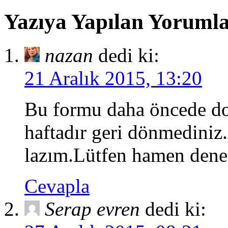
Yazıya Yapılan Yoruml
nazan
dedi ki:
21 Aralık 2015, 13:20
Bu formu daha öncede do
haftadır geri dönmediniz
lazım.Lütfen hamen dener
Cevapla
Serap evren
dedi ki: