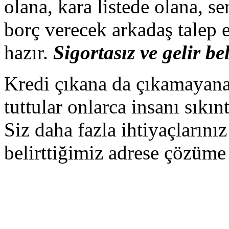
olana, kara listede olana, s
borç verecek arkadaş talep 
hazır.
Sigortasız ve gelir be
Kredi çıkana da çıkamayana 
tuttular onlarca insanı sıkın
Siz daha fazla ihtiyaçların
belirttiğimiz adrese çözüme 