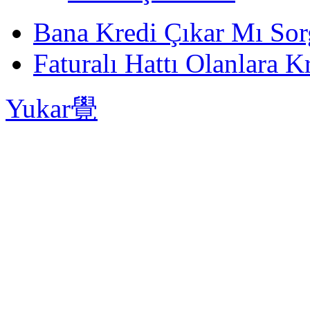
Bana Kredi Çıkar Mı So
Faturalı Hattı Olanlara Kr
Yukar覺