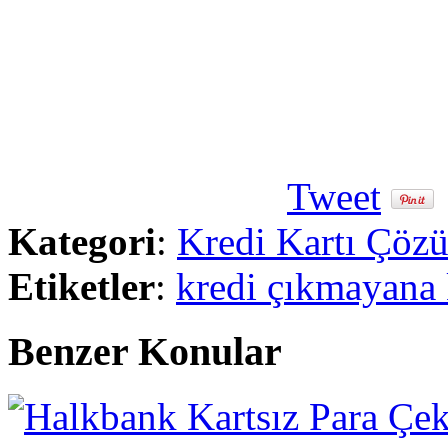
Tweet
Kategori
:
Kredi Kartı Çöz
Etiketler
:
kredi çıkmayana k
Benzer Konular