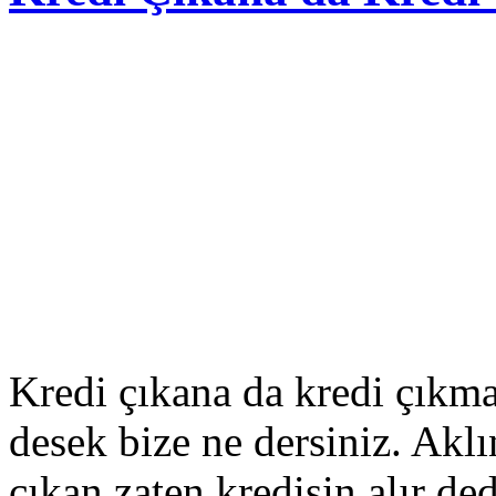
Kredi çıkana da kredi çıkm
desek bize ne dersiniz. Akl
çıkan zaten kredisin alır de