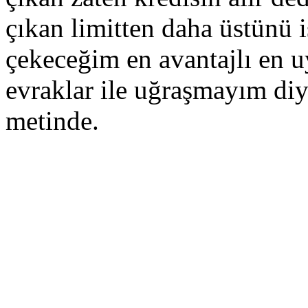
çıkan limitten daha üstünü 
çekeceğim en avantajlı en u
evraklar ile uğraşmayım di
metinde.