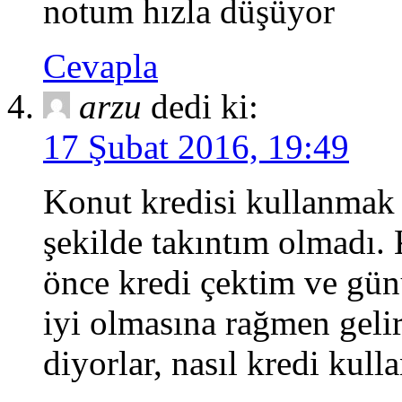
notum hızla düşüyor
Cevapla
arzu
dedi ki:
17 Şubat 2016, 19:49
Konut kredisi kullanmak 
şekilde takıntım olmadı.
önce kredi çektim ve gü
iyi olmasına rağmen gel
diyorlar, nasıl kredi kull