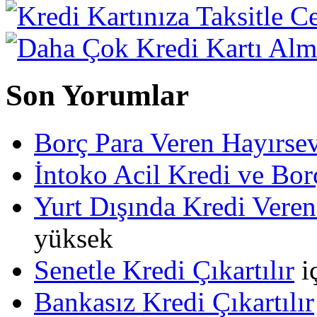
Son Yorumlar
Borç Para Veren Hayırs
İntoko Acil Kredi ve Borç
Yurt Dışında Kredi Veren
yüksek
Senetle Kredi Çıkartılır
i
Bankasız Kredi Çıkartılır