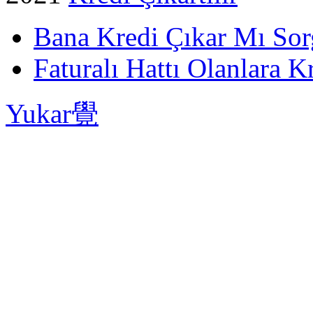
Bana Kredi Çıkar Mı So
Faturalı Hattı Olanlara Kr
Yukar覺