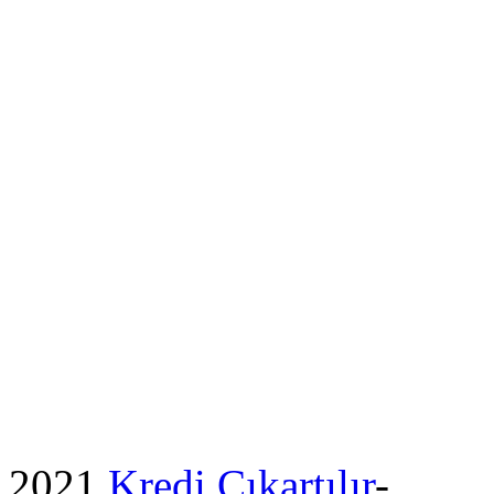
2021
Kredi Çıkartılır
-