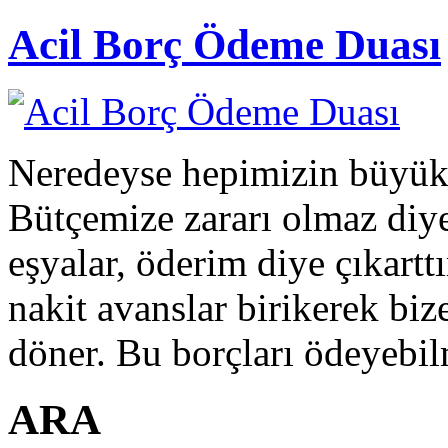
Acil Borç Ödeme Duası
Neredeyse hepimizin büyük 
Bütçemize zararı olmaz diye
eşyalar, öderim diye çıkarttı
nakit avanslar birikerek biz
döner. Bu borçları ödeyebil
ARA