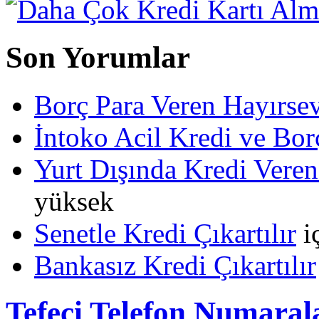
Son Yorumlar
Borç Para Veren Hayırs
İntoko Acil Kredi ve Borç
Yurt Dışında Kredi Veren
yüksek
Senetle Kredi Çıkartılır
i
Bankasız Kredi Çıkartılır
Tefeci Telefon Numaral