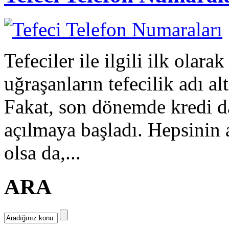
Tefeciler ile ilgili ilk olara
uğraşanların tefecilik adı al
Fakat, son dönemde kredi da
açılmaya başladı. Hepsinin 
olsa da,...
ARA