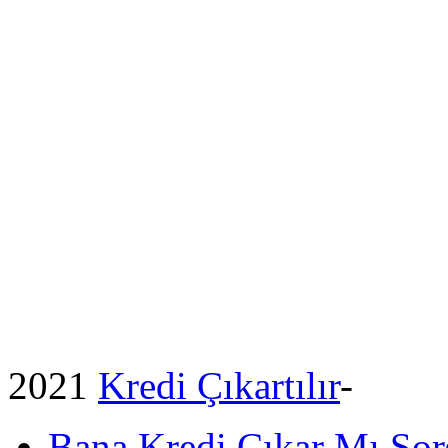
2021
Kredi Çıkartılır
-
Bana Kredi Çıkar Mı So