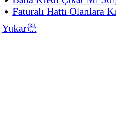
Faturalı Hattı Olanlara Kr
Yukar覺