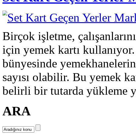
Birçok işletme, çalışanların
için yemek kartı kullanıyor
bünyesinde yemekhanelerin
sayısı olabilir. Bu yemek ka
belirli bir tutarda yükleme y
ARA