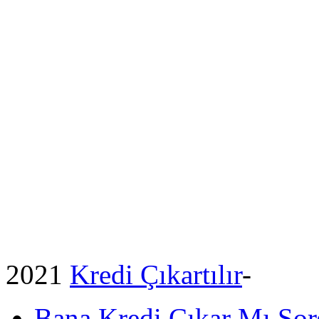
2021
Kredi Çıkartılır
-
Bana Kredi Çıkar Mı So