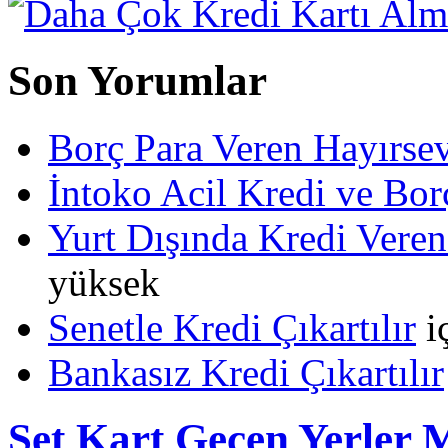
Son Yorumlar
Borç Para Veren Hayırs
İntoko Acil Kredi ve Borç
Yurt Dışında Kredi Veren
yüksek
Senetle Kredi Çıkartılır
i
Bankasız Kredi Çıkartılır
Set Kart Geçen Yerler 