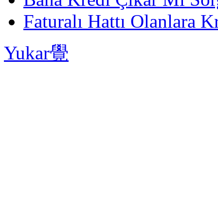
Faturalı Hattı Olanlara Kr
Yukar覺