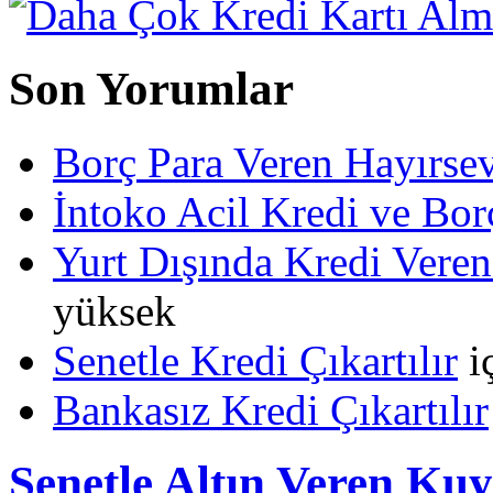
Son Yorumlar
Borç Para Veren Hayırs
İntoko Acil Kredi ve Borç
Yurt Dışında Kredi Veren
yüksek
Senetle Kredi Çıkartılır
i
Bankasız Kredi Çıkartılır
Senetle Altın Veren Ku