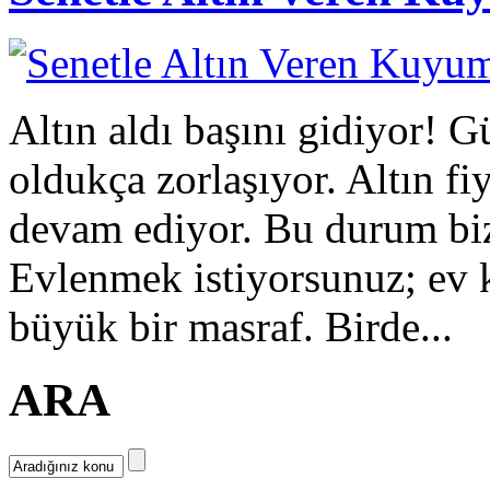
Altın aldı başını gidiyor! G
oldukça zorlaşıyor. Altın fi
devam ediyor. Bu durum bizl
Evlenmek istiyorsunuz; ev 
büyük bir masraf. Birde...
ARA