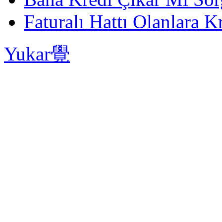
Faturalı Hattı Olanlara Kr
Yukar覺