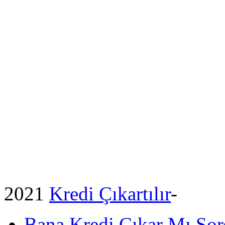
2021
Kredi Çıkartılır
-
Bana Kredi Çıkar Mı So