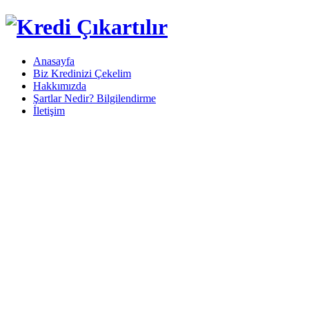
Anasayfa
Biz Kredinizi Çekelim
Hakkımızda
Şartlar Nedir? Bilgilendirme
İletişim