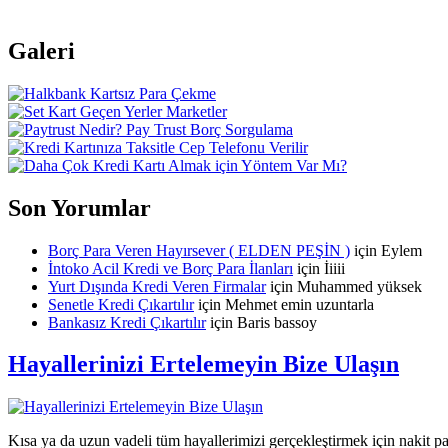
Galeri
Son Yorumlar
Borç Para Veren Hayırsever ( ELDEN PEŞİN )
için
Eylem
İntoko Acil Kredi ve Borç Para İlanları
için
İiiii
Yurt Dışında Kredi Veren Firmalar
için
Muhammed yüksek
Senetle Kredi Çıkartılır
için
Mehmet emin uzuntarla
Bankasız Kredi Çıkartılır
için
Baris bassoy
Hayallerinizi Ertelemeyin Bize Ulaşın
Kısa ya da uzun vadeli tüm hayallerimizi gerçekleştirmek için nakit p