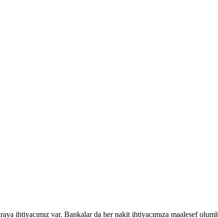
araya ihtiyacımız var. Bankalar da her nakit ihtiyacımıza maalesef oluml