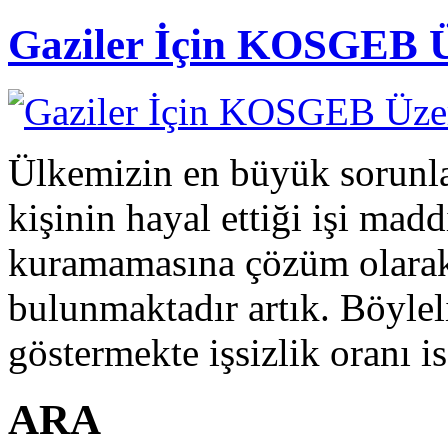
Gaziler İçin KOSGEB Üz
Ülkemizin en büyük sorunlar
kişinin hayal ettiği işi mad
kuramamasına çözüm olarak
bulunmaktadır artık. Böyleli
göstermekte işsizlik oranı is
ARA