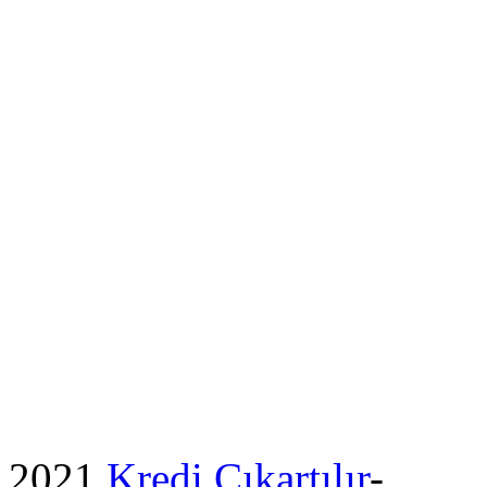
2021
Kredi Çıkartılır
-