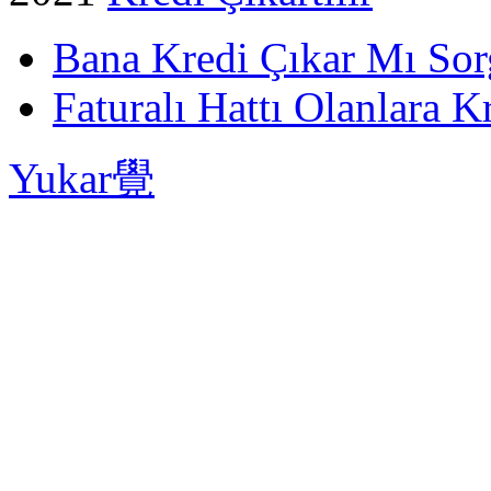
Bana Kredi Çıkar Mı So
Faturalı Hattı Olanlara Kr
Yukar覺