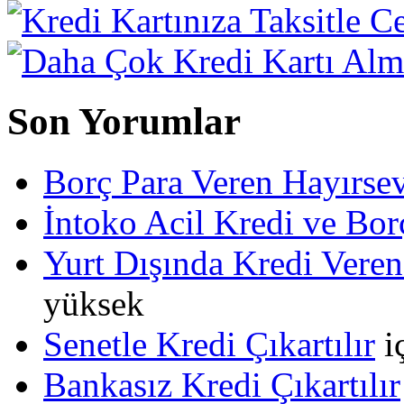
Son Yorumlar
Borç Para Veren Hayırs
İntoko Acil Kredi ve Borç
Yurt Dışında Kredi Veren
yüksek
Senetle Kredi Çıkartılır
i
Bankasız Kredi Çıkartılır