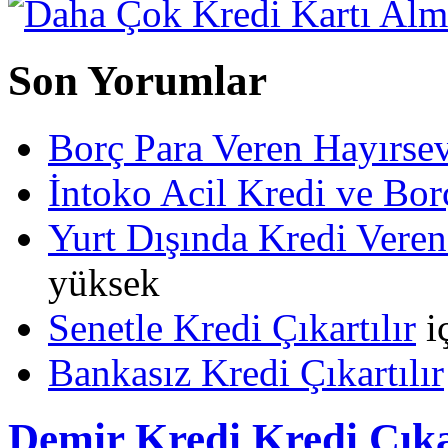
Son Yorumlar
Borç Para Veren Hayırs
İntoko Acil Kredi ve Borç
Yurt Dışında Kredi Veren
yüksek
Senetle Kredi Çıkartılır
i
Bankasız Kredi Çıkartılır
Demir Kredi Kredi Çıka