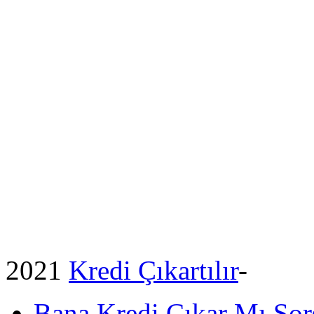
2021
Kredi Çıkartılır
-
Bana Kredi Çıkar Mı So