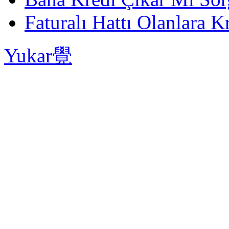
Faturalı Hattı Olanlara Kr
Yukar覺