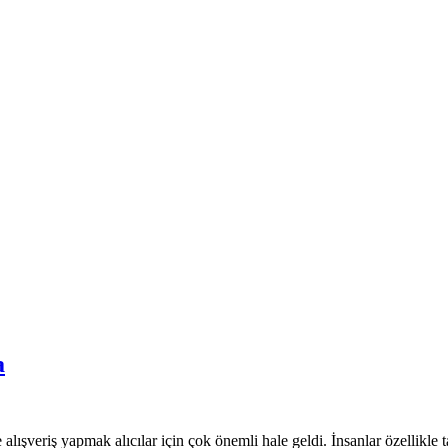
a
alışveriş yapmak alıcılar için çok önemli hale geldi. İnsanlar özellikle tak