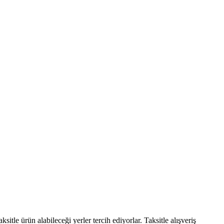
sitle ürün alabileceği yerler tercih ediyorlar. Taksitle alışveriş