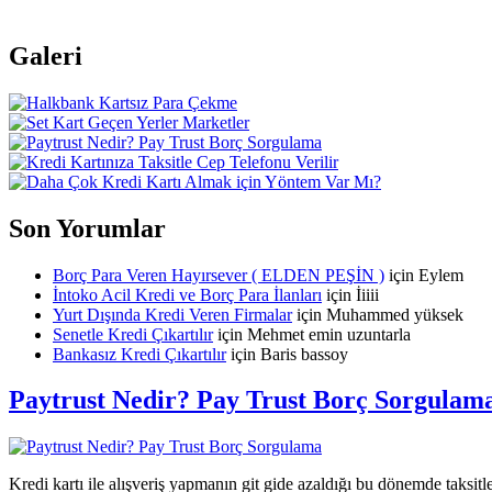
Galeri
Son Yorumlar
Borç Para Veren Hayırsever ( ELDEN PEŞİN )
için
Eylem
İntoko Acil Kredi ve Borç Para İlanları
için
İiiii
Yurt Dışında Kredi Veren Firmalar
için
Muhammed yüksek
Senetle Kredi Çıkartılır
için
Mehmet emin uzuntarla
Bankasız Kredi Çıkartılır
için
Baris bassoy
Paytrust Nedir? Pay Trust Borç Sorgulam
Kredi kartı ile alışveriş yapmanın git gide azaldığı bu dönemde taksitle 