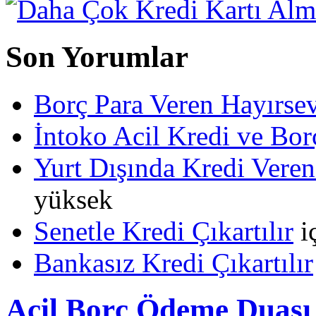
Son Yorumlar
Borç Para Veren Hayırs
İntoko Acil Kredi ve Borç
Yurt Dışında Kredi Veren
yüksek
Senetle Kredi Çıkartılır
i
Bankasız Kredi Çıkartılır
Acil Borç Ödeme Duası