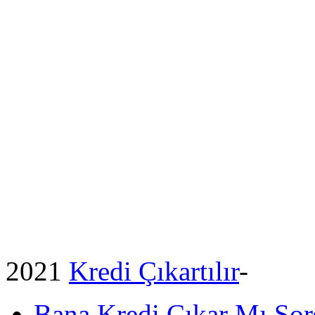
2021
Kredi Çıkartılır
-
Bana Kredi Çıkar Mı So