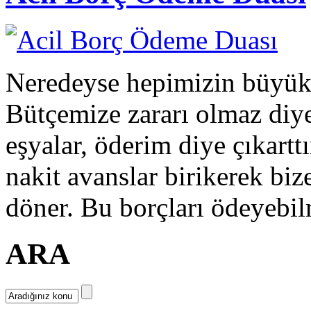
Neredeyse hepimizin büyük 
Bütçemize zararı olmaz diye
eşyalar, öderim diye çıkarttı
nakit avanslar birikerek biz
döner. Bu borçları ödeyebil
ARA