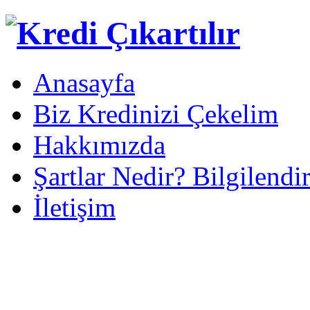
Anasayfa
Biz Kredinizi Çekelim
Hakkımızda
Şartlar Nedir? Bilgilendi
İletişim