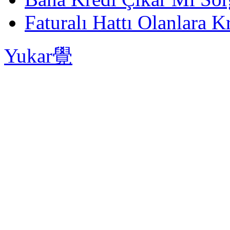
Faturalı Hattı Olanlara Kr
Yukar覺