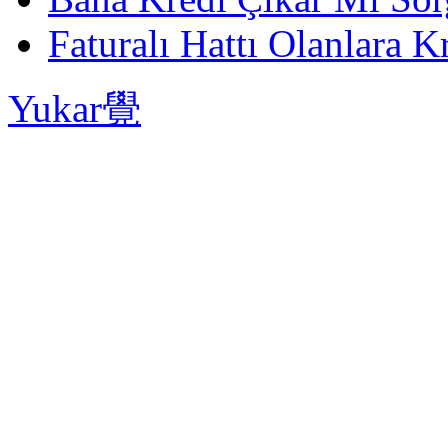
Faturalı Hattı Olanlara Kr
Yukar覺