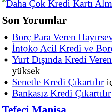
Son Yorumlar
Borç Para Veren Hayırs
İntoko Acil Kredi ve Borç
Yurt Dışında Kredi Veren
yüksek
Senetle Kredi Çıkartılır
i
Bankasız Kredi Çıkartılır
Tefeci Manisa