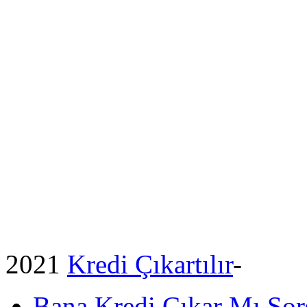
2021
Kredi Çıkartılır
-
Bana Kredi Çıkar Mı So