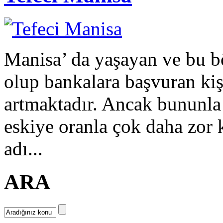
Manisa’ da yaşayan ve bu b
olup bankalara başvuran kiş
artmaktadır. Ancak bununla b
eskiye oranla çok daha zor k
adı...
ARA