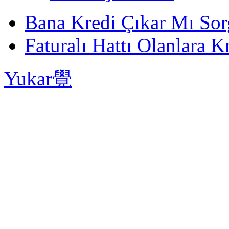
Bana Kredi Çıkar Mı So
Faturalı Hattı Olanlara Kr
Yukar覺