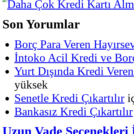
Son Yorumlar
Borç Para Veren Hayırs
İntoko Acil Kredi ve Borç
Yurt Dışında Kredi Veren
yüksek
Senetle Kredi Çıkartılır
i
Bankasız Kredi Çıkartılır
Uzun Vade Seçenekleri 