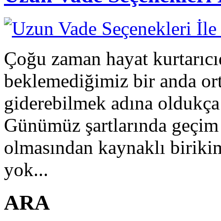
Çoğu zaman hayat kurtarıcıd
beklemediğimiz bir anda ort
giderebilmek adına oldukça
Günümüz şartlarında geçim s
olmasından kaynaklı biriki
yok...
ARA