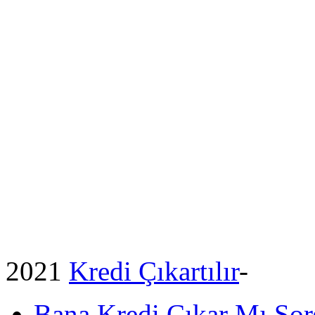
2021
Kredi Çıkartılır
-
Bana Kredi Çıkar Mı So