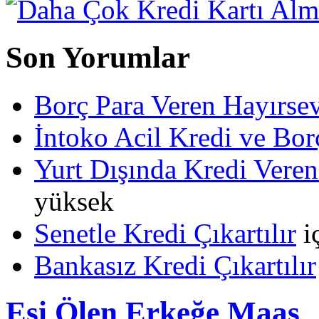
Son Yorumlar
Borç Para Veren Hayırs
İntoko Acil Kredi ve Borç
Yurt Dışında Kredi Veren
yüksek
Senetle Kredi Çıkartılır
i
Bankasız Kredi Çıkartılır
Eşi Ölen Erkeğe Maaş