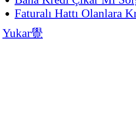
Faturalı Hattı Olanlara Kr
Yukar覺