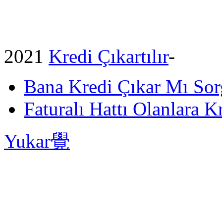
2021
Kredi Çıkartılır
-
Bana Kredi Çıkar Mı So
Faturalı Hattı Olanlara Kr
Yukar覺