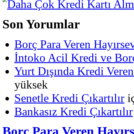
Son Yorumlar
Borç Para Veren Hayırs
İntoko Acil Kredi ve Borç
Yurt Dışında Kredi Veren
yüksek
Senetle Kredi Çıkartılır
i
Bankasız Kredi Çıkartılır
Borç Para Veren Hayır