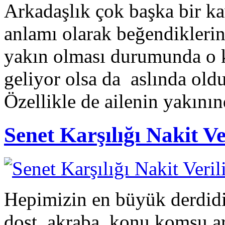
Arkadaşlık çok başka bir k
anlamı olarak beğendiklerin
yakın olması durumunda o k
geliyor olsa da aslında old
Özellikle de ailenin yakının
Senet Karşılığı Nakit Ve
Hepimizin en büyük derdid
dost, akraba, konu komşu ar