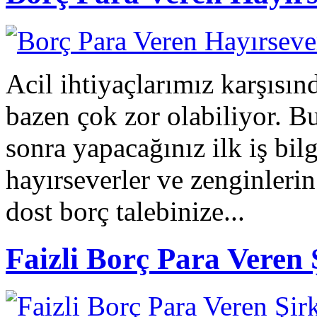
Acil ihtiyaçlarımız karşısın
bazen çok zor olabiliyor. B
sonra yapacağınız ilk iş bil
hayırseverler ve zenginlerin 
dost borç talebinize...
Faizli Borç Para Veren 