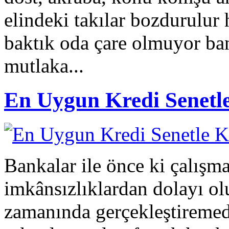
elindeki takılar bozdurulur h
baktık oda çare olmuyor ban
mutlaka...
En Uygun Kredi Senetl
Bankalar ile önce ki çalışm
imkânsızlıklardan dolayı o
zamanında gerçekleştiremed