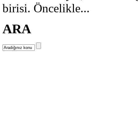
birisi. Öncelikle...
ARA