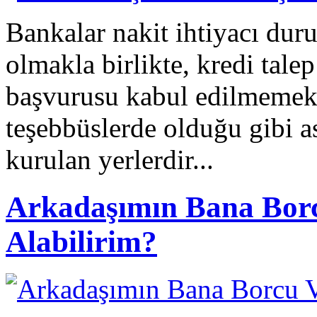
Bankalar nakit ihtiyacı dur
olmakla birlikte, kredi tal
başvurusu kabul edilmemekt
teşebbüslerde olduğu gibi as
kurulan yerlerdir...
Arkadaşımın Bana Borc
Alabilirim?